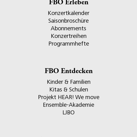
FBO Erleben
Konzertkalender
Saisonbroschüre
Abonnements
Konzertreihen
Programmhefte
FBO Entdecken
Kinder & Familien
Kitas & Schulen
Projekt HEAR! We move
Ensemble-Akademie
LJBO