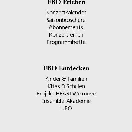
FBO Erleben
Konzertkalender
Saisonbroschüre
Abonnements
Konzertreihen
Programmhefte
FBO Entdecken
Kinder & Familien
Kitas & Schulen
Projekt HEAR! We move
Ensemble-Akademie
LJBO