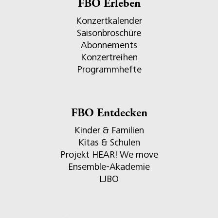
FBO Erleben
Konzertkalender
Saisonbroschüre
Abonnements
Konzertreihen
Programmhefte
FBO Entdecken
Kinder & Familien
Kitas & Schulen
Projekt HEAR! We move
Ensemble-Akademie
LJBO