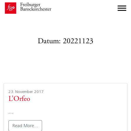
Datum:
20221123
23. November 2017
L’Orfeo
…
Read More…