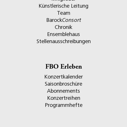
Künstlerische Leitung
Team
Barock
Consort
Chronik
Ensemblehaus
Stellenausschreibungen
FBO Erleben
Konzertkalender
Saisonbroschüre
Abonnements
Konzertreihen
Programmhefte