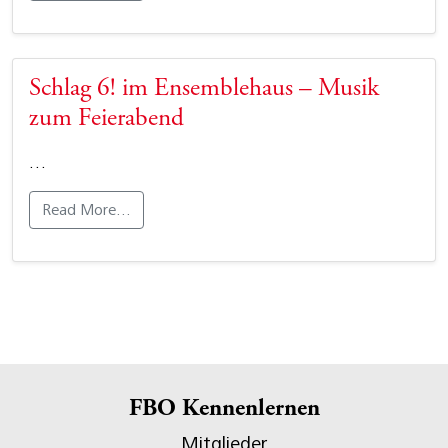
Schlag 6! im Ensemblehaus – Musik
zum Feierabend
…
Read More…
FBO Kennenlernen
Mitglieder