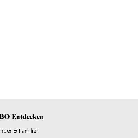
BO Entdecken
inder & Familien