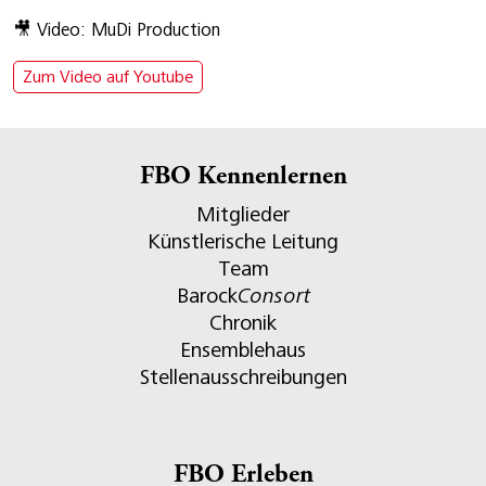
🎥 Video: MuDi Production
Zum Video auf Youtube
FBO Kennenlernen
Mitglieder
Künstlerische Leitung
Team
Barock
Consort
Chronik
Ensemblehaus
Stellenausschreibungen
FBO Erleben