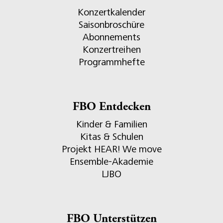
Konzertkalender
Saisonbroschüre
Abonnements
Konzertreihen
Programmhefte
FBO Entdecken
Kinder & Familien
Kitas & Schulen
Projekt HEAR! We move
Ensemble-Akademie
LJBO
FBO Unterstützen