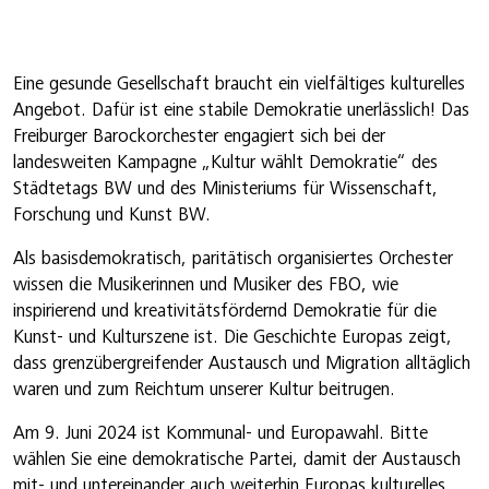
Eine gesunde Gesellschaft braucht ein vielfältiges kulturelles
Angebot. Dafür ist eine stabile Demokratie unerlässlich! Das
Freiburger Barockorchester engagiert sich bei der
landesweiten Kampagne „Kultur wählt Demokratie“ des
Städtetags BW und des Ministeriums für Wissenschaft,
Forschung und Kunst BW.
Als basisdemokratisch, paritätisch organisiertes Orchester
wissen die Musikerinnen und Musiker des FBO, wie
inspirierend und kreativitätsfördernd Demokratie für die
Kunst- und Kulturszene ist.
Die Geschichte Europas zeigt,
dass grenzübergreifender Austausch und Migration alltäglich
waren und zum Reichtum unserer Kultur beitrugen.
Am 9. Juni 2024 ist Kommunal- und Europawahl. Bitte
wählen Sie eine demokratische Partei, damit der Austausch
mit- und untereinander auch weiterhin Europas kulturelles