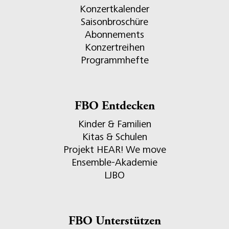
Konzertkalender
Saisonbroschüre
Abonnements
Konzertreihen
Programmhefte
FBO Entdecken
Kinder & Familien
Kitas & Schulen
Projekt HEAR! We move
Ensemble-Akademie
LJBO
FBO Unterstützen