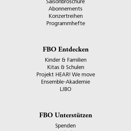
Saisonbroschüre
Abonnements
Konzertreihen
Programmhefte
FBO Entdecken
Kinder & Familien
Kitas & Schulen
Projekt HEAR! We move
Ensemble-Akademie
LJBO
FBO Unterstützen
Spenden