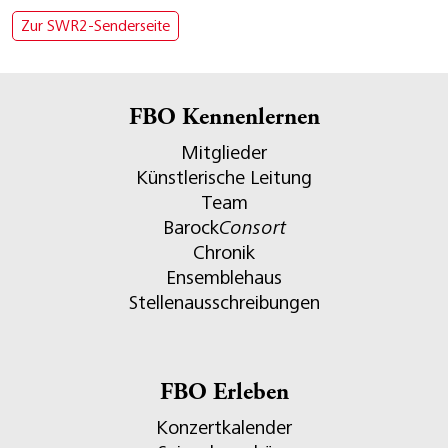
Zur SWR2-Senderseite
FBO Kennenlernen
Mitglieder
Künstlerische Leitung
Team
Barock
Consort
Chronik
Ensemblehaus
Stellenausschreibungen
FBO Erleben
Konzertkalender