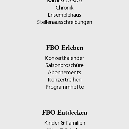
Barock
Consort
Chronik
Ensemblehaus
Stellenausschreibungen
FBO Erleben
Konzertkalender
Saisonbroschüre
Abonnements
Konzertreihen
Programmhefte
FBO Entdecken
Kinder & Familien