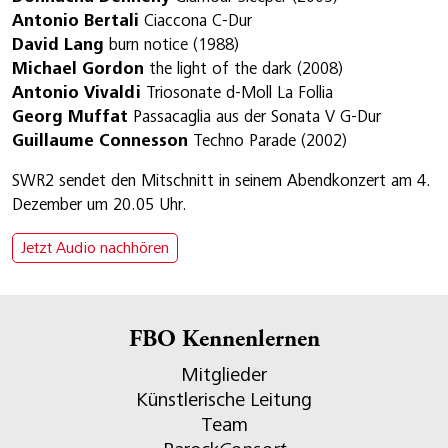
Antonio Bertali
Ciaccona C-Dur
David Lang
burn notice (1988)
Michael Gordon
the light of the dark (2008)
Antonio Vivaldi
Triosonate d-Moll La Follia
Georg Muffat
Passacaglia aus der Sonata V G-Dur
Guillaume Connesson
Techno Parade (2002)
SWR2 sendet den Mitschnitt in seinem Abendkonzert am 4.
Dezember um 20.05 Uhr.
Jetzt Audio nachhören
FBO Kennenlernen
Mitglieder
Künstlerische Leitung
Team