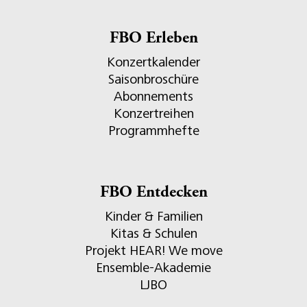
FBO Erleben
Konzertkalender
Saisonbroschüre
Abonnements
Konzertreihen
Programmhefte
FBO Entdecken
Kinder & Familien
Kitas & Schulen
Projekt HEAR! We move
Ensemble-Akademie
LJBO