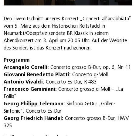
Den Livemitschnitt unseres Konzert „Concerti all’arrabbiata“
vom 5. März aus dem Historischen Reitstadel in
Neumarkt/Oberpfalz sendete BR Klassik in seinem
Abendkonzert am 3. April um 20.05 Uhr. Auf der Website
des Senders ist das Konzert nachzuhören.
Programm
Arcangelo Corelli:
Concerto grosso B-Dur, op. 6, Nr. 11
Giovanni Benedetto Platti:
Concerto g-Moll
Antonio Vivaldi:
Concerto Es-Dur, R 483
Francesco Geminiani:
Concerto grosso d-Moll – „La
Follia“
Georg Philipp Telemann:
Sinfonia G-Dur „Grillen-
Sinfonie“, Concerto Es-Dur
Georg Friedrich Händel:
Concerto grosso B-Dur, HWV
325