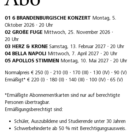
Abo
01
6 BRANDENBURGISCHE KONZERT
Montag, 5.
Oktober 2026 ⋅ 20 Uhr
02 GROßE FUGE
Mittwoch, 25. November 2026 ⋅
20 Uhr
03 HERZ & KRONE
Samstag, 13. Februar 2027 ⋅ 20 Uhr
04 BELLA NAPOLI
Mittwoch, 7. April 2027 ⋅ 20 Uhr
05 APOLLOS STIMMEN
Montag, 10. Mai 2027 ⋅ 20 Uhr
Normalpreis € 250 (I) ⋅ 210 (II) ⋅ 170 (III) ⋅ 130 (IV) ⋅ 90 (V)
Ermäßigt* € 220 (I) ⋅ 180 (II) ⋅ 140 (III) ⋅ 100 (IV) ⋅ 65 (V)
*Ermäßigte Abonnementkarten sind nur auf berechtigte
Personen übertragbar.
Ermäßigungsberechtigt sind:
Schüler, Auszubildene und Studierende unter 30 Jahren
Schwerbehinderte ab 50 % mit Berechtigungsausweis.